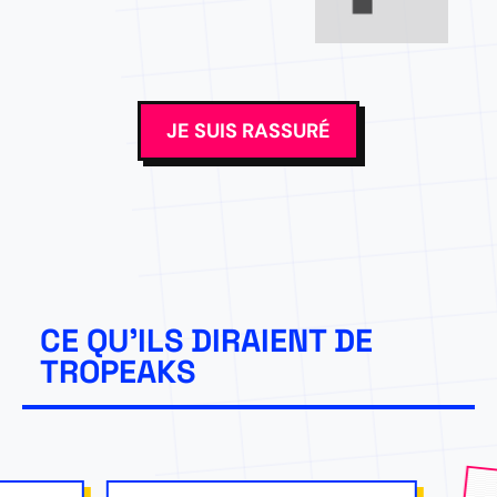
JE SUIS RASSURÉ
CE QU'ILS DIRAIENT DE
TROPEAKS