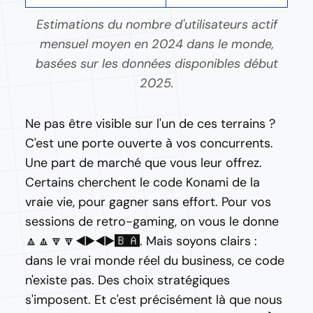
Estimations du nombre d'utilisateurs actif
mensuel moyen en 2024 dans le monde,
basées sur les données disponibles début
2025.
Ne pas être visible sur l'un de ces terrains ?
C'est une porte ouverte à vos concurrents.
Une part de marché que vous leur offrez.
Certains cherchent le code Konami de la
vraie vie, pour gagner sans effort. Pour vos
sessions de retro-gaming, on vous le donne
🔼🔼🔽🔽◀️▶️◀️▶️🅱️🅰️. Mais soyons clairs :
dans le vrai monde réel du business, ce code
n'existe pas. Des choix stratégiques
s'imposent. Et c'est précisément là que nous