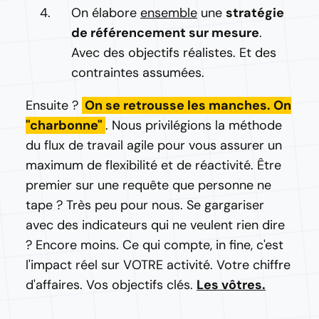
On élabore
ensemble
une
stratégie
de référencement sur mesure
.
Avec des objectifs réalistes. Et des
contraintes assumées.
Ensuite ?
On se retrousse les manches. On
"charbonne"
. Nous privilégions la méthode
du flux de travail agile pour vous assurer un
maximum de flexibilité et de réactivité. Être
premier sur une requête que personne ne
tape ? Très peu pour nous. Se gargariser
avec des indicateurs qui ne veulent rien dire
? Encore moins. Ce qui compte, in fine, c'est
l'impact réel sur VOTRE activité. Votre chiffre
d'affaires. Vos objectifs clés.
Les vôtres.