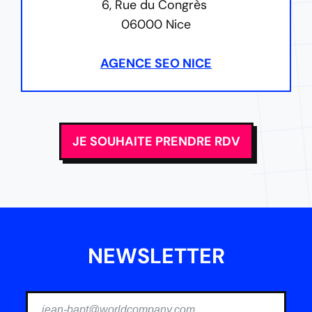
6, Rue du Congrès
06000 Nice
AGENCE SEO NICE
JE SOUHAITE PRENDRE RDV
NEWSLETTER