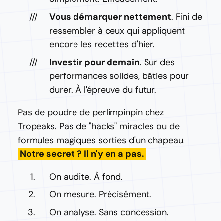
Vous démarquer nettement
. Fini de
ressembler à ceux qui appliquent
encore les recettes d'hier.
Investir pour demain
. Sur des
performances solides, bâties pour
durer. À l'épreuve du futur.
Pas de poudre de perlimpinpin chez
Tropeaks. Pas de "hacks" miracles ou de
formules magiques sorties d'un chapeau.
Notre secret ? Il n'y en a pas.
On audite. À fond.
On mesure. Précisément.
On analyse. Sans concession.