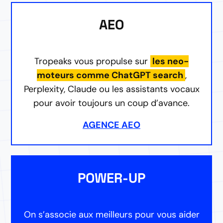
AEO
Tropeaks vous propulse sur
les neo-
moteurs comme ChatGPT search
,
Perplexity, Claude ou les assistants vocaux
pour avoir toujours un coup d’avance.
AGENCE AEO
POWER-UP
On s’associe aux meilleurs pour vous aider