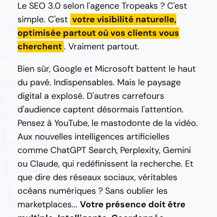
Le SEO 3.0 selon l'agence Tropeaks ? C'est
simple. C'est
votre visibilité naturelle,
optimisée partout où vos clients vous
cherchent
. Vraiment partout.
Bien sûr, Google et Microsoft battent le haut
du pavé. Indispensables. Mais le paysage
digital a explosé. D'autres carrefours
d'audience captent désormais l'attention.
Pensez à YouTube, le mastodonte de la vidéo.
Aux nouvelles intelligences artificielles
comme ChatGPT Search, Perplexity, Gemini
ou Claude, qui redéfinissent la recherche. Et
que dire des réseaux sociaux, véritables
océans numériques ? Sans oublier les
marketplaces...
Votre présence doit être