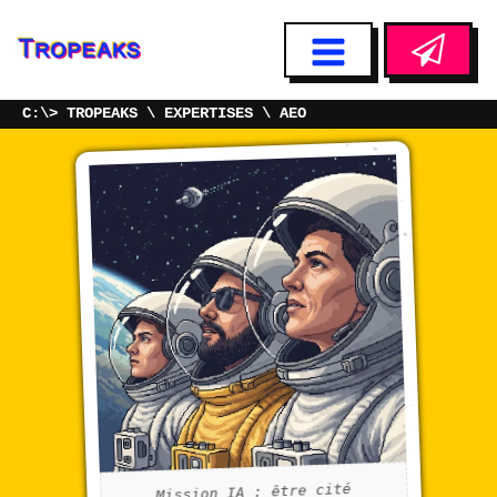
TROPEAKS
EXPERTISES
AEO
Mission IA : être cité