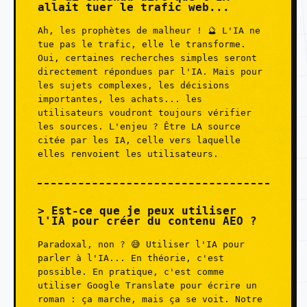
allait tuer le trafic web...
Ah, les prophètes de malheur ! 🔮 L'IA ne
tue pas le trafic, elle le transforme.
Oui, certaines recherches simples seront
directement répondues par l'IA. Mais pour
les sujets complexes, les décisions
importantes, les achats... les
utilisateurs voudront toujours vérifier
les sources. L'enjeu ? Être LA source
citée par les IA, celle vers laquelle
elles renvoient les utilisateurs.
Est-ce que je peux utiliser
l'IA pour créer du contenu AEO ?
Paradoxal, non ? 😅 Utiliser l'IA pour
parler à l'IA... En théorie, c'est
possible. En pratique, c'est comme
utiliser Google Translate pour écrire un
roman : ça marche, mais ça se voit. Notre