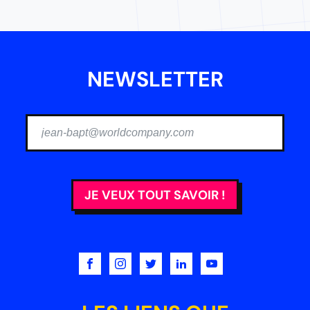
NEWSLETTER
JE VEUX TOUT SAVOIR !