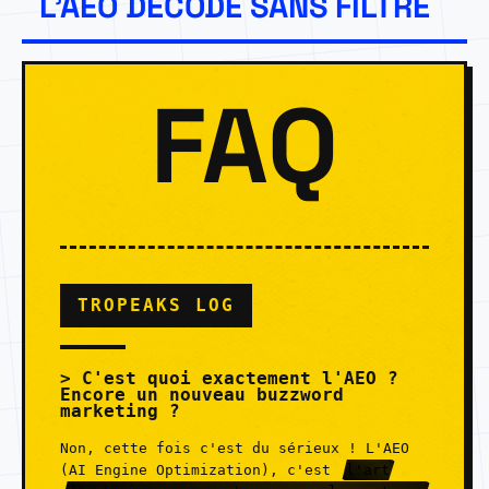
L'AEO DÉCODÉ SANS FILTRE
FAQ
TROPEAKS LOG
C'est quoi exactement l'AEO ?
Encore un nouveau buzzword
marketing ?
Non, cette fois c'est du sérieux ! L'AEO
(AI Engine Optimization), c'est
l'art