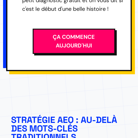
petit diagnostic gratuit et on vous dit si
c'est le début d'une belle histoire !
ÇA COMMENCE
AUJOURD'HUI
STRATÉGIE AEO : AU-DELÀ
DES MOTS-CLÉS
TRADITIONNELS