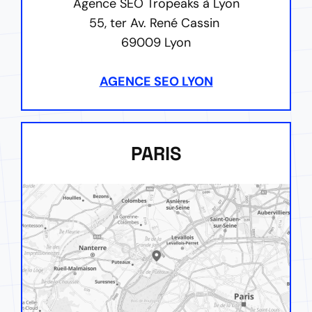
Agence SEO Tropeaks à Lyon
55, ter Av. René Cassin
69009 Lyon
AGENCE SEO LYON
PARIS