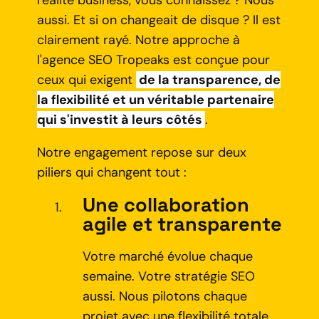
réalité business, vous connaissez ? Nous
aussi. Et si on changeait de disque ? Il est
clairement rayé. Notre approche à
l'agence SEO Tropeaks est conçue pour
ceux qui exigent
de la transparence, de
la flexibilité et un véritable partenaire
qui s'investit à leurs côtés
.
Notre engagement repose sur deux
piliers qui changent tout :
Une collaboration
agile et transparente
Votre marché évolue chaque
semaine. Votre stratégie SEO
aussi. Nous pilotons chaque
projet avec une flexibilité totale