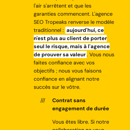
l'air s'arrêtent et que les
garanties commencent. L'agence
SEO Tropeaks renverse le modèle
traditionnel :
aujourd'hui, ce
n'est plus au client de porter
seul le risque, mais à l'agence
de prouver sa valeur
. Vous nous
faites confiance avec vos
objectifs ; nous vous faisons
confiance en alignant notre
succès sur le vôtre.
Contrat sans
engagement de durée
Vous êtes libre. Si notre