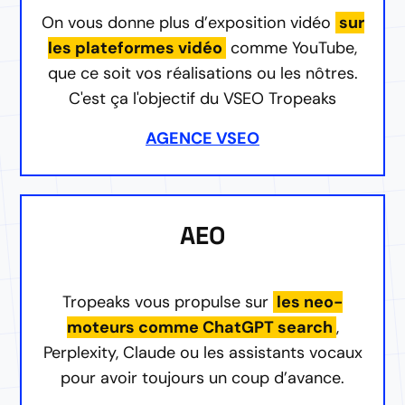
On vous donne plus d’exposition vidéo
sur
les plateformes vidéo
comme YouTube,
que ce soit vos réalisations ou les nôtres.
C'est ça l'objectif du VSEO Tropeaks
AGENCE VSEO
AEO
Tropeaks vous propulse sur
les neo-
moteurs comme ChatGPT search
,
Perplexity, Claude ou les assistants vocaux
pour avoir toujours un coup d’avance.