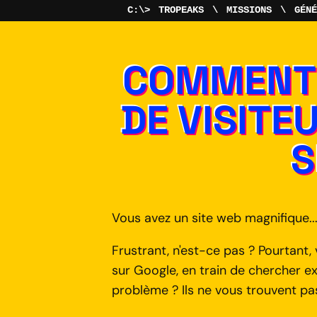
TROPEAKS
MISSIONS
GÉNÉ
COMMENT 
DE VISITE
S
Vous avez un site web magnifique..
Frustrant, n'est-ce pas ? Pourtant, 
sur Google, en train de chercher 
problème ? Ils ne vous trouvent pa