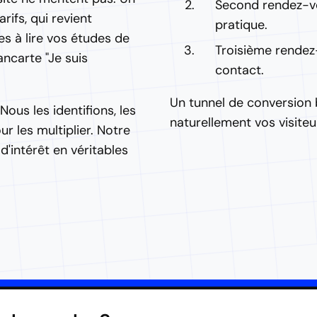
Second rendez-vou
rifs, qui revient
pratique.
es à lire vos études de
Troisième rendez-
ancarte "Je suis
contact.
Un tunnel de conversion b
Nous les identifions, les
naturellement vos visiteur
r les multiplier. Notre
'intérêt en véritables