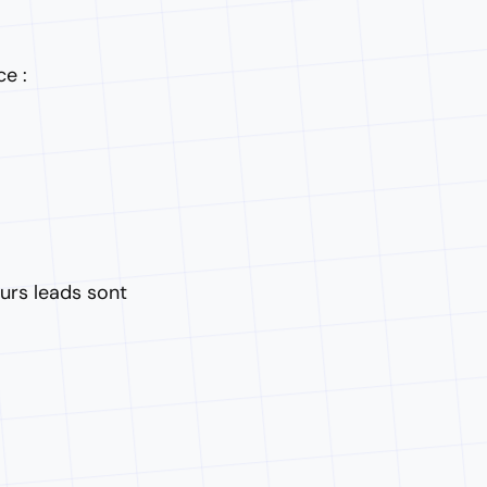
ce :
eurs leads sont