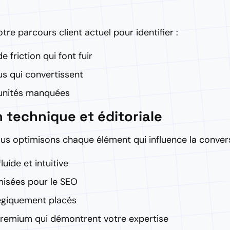
re parcours client actuel pour identifier :
e friction qui font fuir
s qui convertissent
unités manquées
 technique et éditoriale
Nous optimisons chaque élément qui influence la convers
luide et intuitive
misées pour le SEO
égiquement placés
remium qui démontrent votre expertise