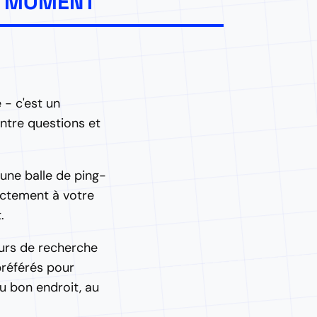
ON MOMENT
- c'est un
entre questions et
'une balle de ping-
actement à votre
.
urs de recherche
préférés pour
u bon endroit, au