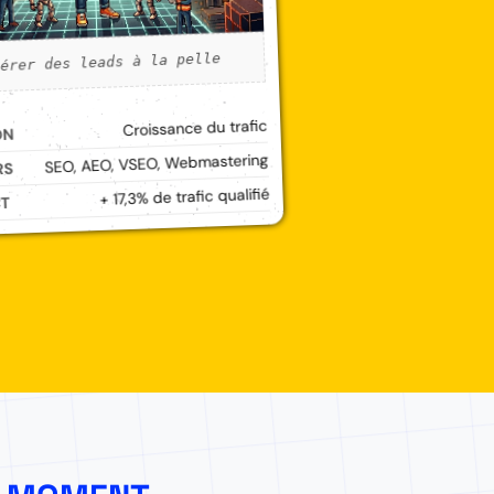
nérer des leads à la pelle
Croissance du trafic
ON
SEO, AEO, VSEO, Webmastering
RS
+ 17,3% de trafic qualifié
CT