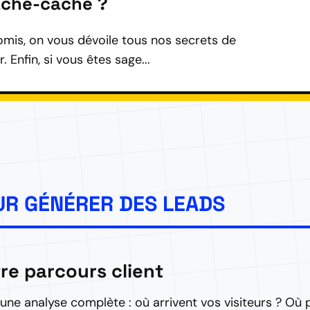
ache-cache ?
romis, on vous dévoile tous nos secrets de
. Enfin, si vous êtes sage...
R GÉNÉRER DES LEADS
re parcours client
e analyse complète : où arrivent vos visiteurs ? Où p