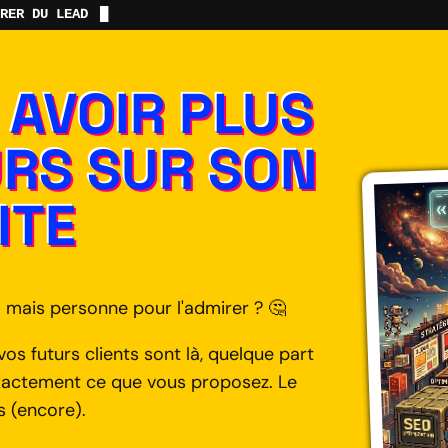
RER DU LEAD
AVOIR PLUS
URS SUR SON
ITE
. mais personne pour l'admirer ? 🤔
vos futurs clients sont là, quelque part
exactement ce que vous proposez. Le
s (encore).