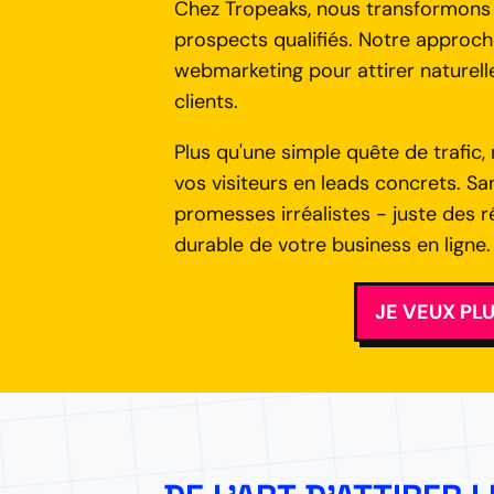
Chez Tropeaks, nous transformons v
prospects qualifiés. Notre approc
webmarketing pour attirer naturell
clients.
Plus qu'une simple quête de trafic
vos visiteurs en leads concrets. S
promesses irréalistes - juste des 
durable de votre business en ligne.
JE VEUX PL