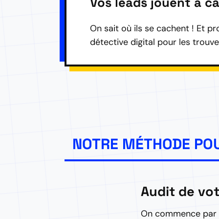
Vos leads jouent à c
On sait où ils se cachent ! Et p
détective digital pour les trouver
NOTRE MÉTHODE POU
Audit de vot
On commence par un