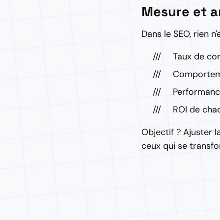
Mesure et a
Dans le SEO, rien n
Taux de con
Comporteme
Performanc
ROI de cha
Objectif ? Ajuster 
ceux qui se transfor