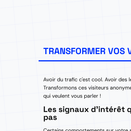
TRANSFORMER VOS V
Avoir du trafic c'est cool. Avoir des 
Transformons ces visiteurs anonyme
qui veulent vous parler !
Les signaux d'intérêt 
pas
Certains comportements sur votre s