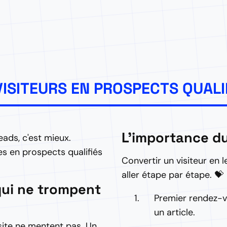
ISITEURS EN PROSPECTS QUALI
L'importance d
leads, c'est mieux.
s en prospects qualifiés
Convertir un visiteur en l
aller étape par étape. 💝
qui ne trompent
Premier rendez-vo
un article.
ite ne mentent pas. Un