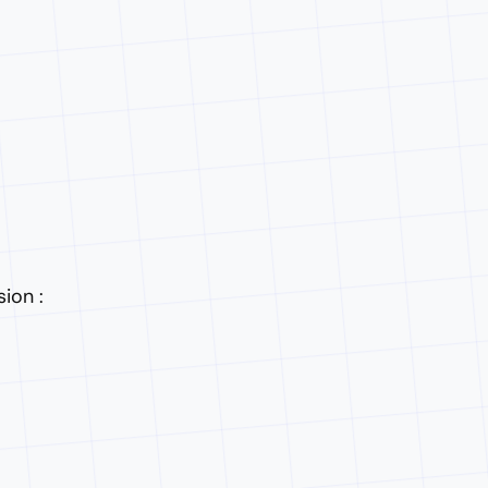
ion :