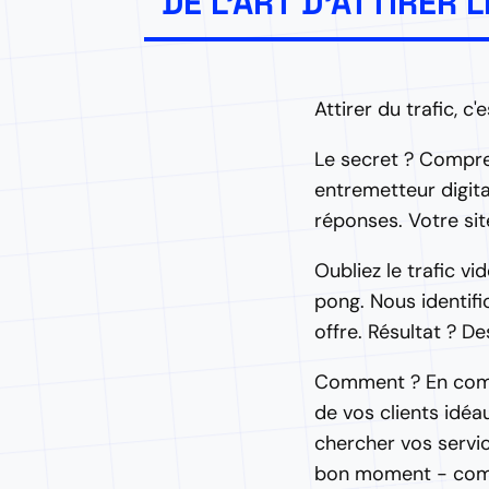
DE L'ART D'ATTIRE
Attirer du trafic, c'
Le secret ? Compre
entremetteur digita
réponses. Votre si
Oubliez le trafic vi
pong. Nous identif
offre. Résultat ? Des
Comment ? En combi
de vos clients idé
chercher vos servic
bon moment - comme