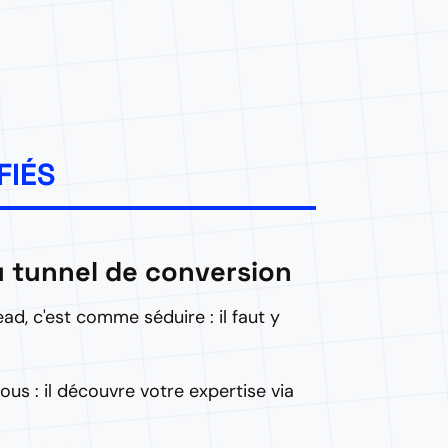
FIÉS
u tunnel de conversion
ead, c'est comme séduire : il faut y
us : il découvre votre expertise via