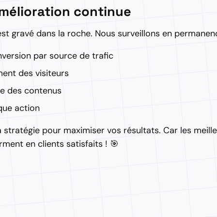
mélioration continue
'est gravé dans la roche. Nous surveillons en permanen
version par source de trafic
nt des visiteurs
e des contenus
que action
la stratégie pour maximiser vos résultats. Car les meill
ment en clients satisfaits ! 🎯