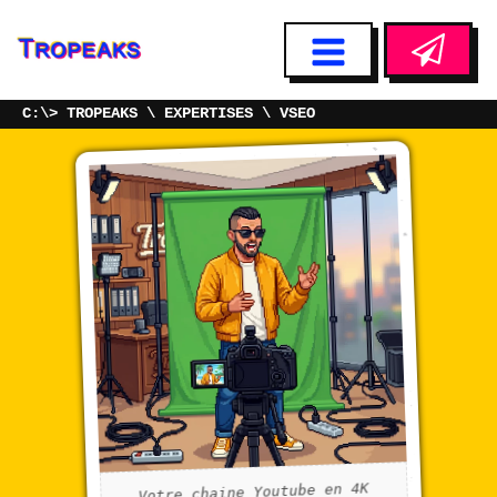
TROPEAKS
EXPERTISES
VSEO
Votre chaine Youtube en 4K