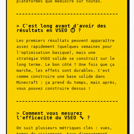
plateformes que médiocre sur toutes.
C'est long avant d'avoir des
résultats en VSEO ⏱️ ?
Les premiers résultats peuvent apparaître
assez rapidement (quelques semaines pour
l'optimisation basique), mais une
stratégie VSEO solide se construit sur le
long terme. Le bon côté ? Une fois que ça
marche, les effets sont durables. C'est
comme construire une base solide dans
Minecraft : ça prend du temps, mais après,
vous pouvez construire dessus !
Comment vous mesurez
l'efficacité du VSEO 🔧 ?
On suit plusieurs métriques clés : vues,
temps de visionnage, taux d'engagement,