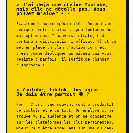
J'ai déjà une chaîne YouTube,
mais elle ne décolle pas. Vous
pouvez m'aider ⚡ ?
Exactement notre spécialité ! On analyse
pourquoi votre chaîne stagne (métadonnées
mal optimisées ? mauvaise stratégie de
contenu ? distribution inefficace ?) et on
met en place un plan d'action concret.
C'est comme débloquer un niveau qui vous
résiste : parfois, il suffit de changer
d'approche !
YouTube, TikTok, Instagram...
Je dois être partout 🎯 ?
Non ! C'est même souvent contre-productif
de vouloir être partout. On analyse où se
trouve VOTRE audience et on se concentre
sur les plateformes les plus pertinentes.
Mieux vaut être excellent sur une ou deux