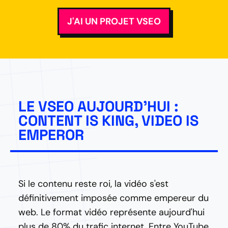
J'AI UN PROJET VSEO
LE VSEO AUJOURD'HUI :
CONTENT IS KING, VIDEO IS
EMPEROR
Si le contenu reste roi, la vidéo s'est
définitivement imposée comme empereur du
web. Le format vidéo représente aujourd'hui
plus de 80% du trafic internet. Entre YouTube