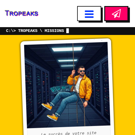
TROPEAKS
MISSIONS
Le succès de votre site