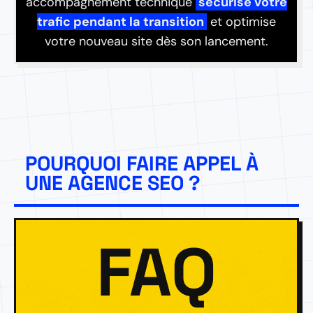
accompagnement technique
sécurise votre
trafic pendant la transition
et optimise
votre nouveau site dès son lancement.
POURQUOI FAIRE APPEL À
UNE AGENCE SEO ?
FAQ