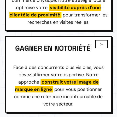
commerce physique. Notre stratégie locale
optimise votre
visibilité auprès d'une
clientèle de proximité
pour transformer les
recherches en visites réelles.
GAGNER EN NOTORIÉTÉ
Face à des concurrents plus visibles, vous
devez affirmer votre expertise. Notre
approche
construit votre image de
marque en ligne
pour vous positionner
comme une référence incontournable de
votre secteur.