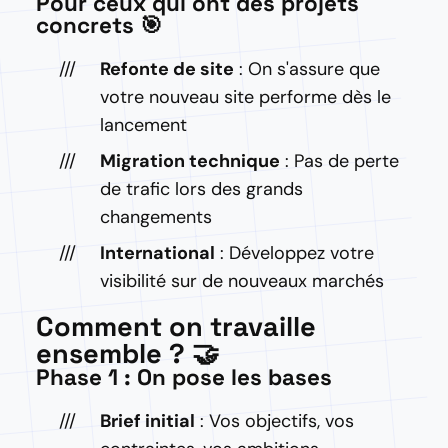
Pour ceux qui ont des projets
concrets 🎯
Refonte de site
: On s'assure que
votre nouveau site performe dès le
lancement
Migration technique
: Pas de perte
de trafic lors des grands
changements
International
: Développez votre
visibilité sur de nouveaux marchés
Comment on travaille
ensemble ? 🤝
Phase 1 : On pose les bases
Brief initial
: Vos objectifs, vos