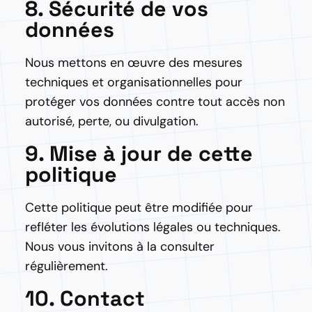
8. Sécurité de vos
données
Nous mettons en œuvre des mesures
techniques et organisationnelles pour
protéger vos données contre tout accès non
autorisé, perte, ou divulgation.
9. Mise à jour de cette
politique
Cette politique peut être modifiée pour
refléter les évolutions légales ou techniques.
Nous vous invitons à la consulter
régulièrement.
10. Contact