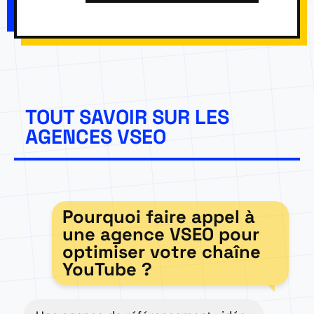
TOUT SAVOIR SUR LES
AGENCES VSEO
Pourquoi faire appel à
une agence VSEO pour
optimiser votre chaîne
YouTube ?