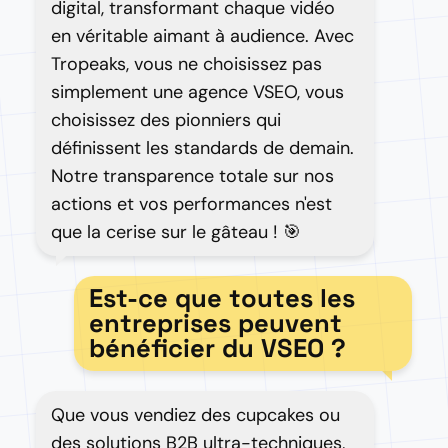
digital, transformant chaque vidéo
en véritable aimant à audience. Avec
Tropeaks, vous ne choisissez pas
simplement une agence VSEO, vous
choisissez des pionniers qui
définissent les standards de demain.
Notre transparence totale sur nos
actions et vos performances n'est
que la cerise sur le gâteau ! 🎯
Est-ce que toutes les
entreprises peuvent
bénéficier du VSEO ?
Que vous vendiez des cupcakes ou
des solutions B2B ultra-techniques,