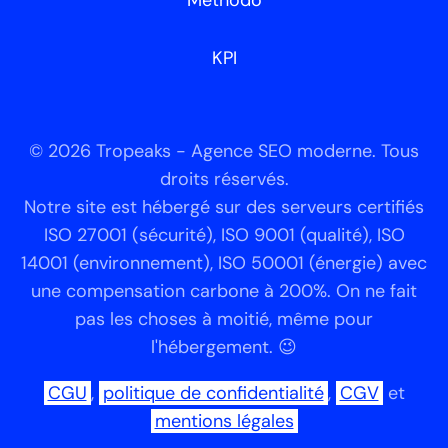
Méthodo
KPI
© 2026 Tropeaks - Agence SEO moderne. Tous
droits réservés.
Notre site est hébergé sur des serveurs certifiés
ISO 27001 (sécurité), ISO 9001 (qualité), ISO
14001 (environnement), ISO 50001 (énergie) avec
une compensation carbone à 200%. On ne fait
pas les choses à moitié, même pour
l'hébergement. 😉
CGU
,
politique de confidentialité
,
CGV
et
mentions légales