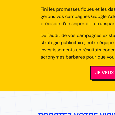
Fini les promesses floues et les 
gérons vos campagnes Google Ads 
précision d'un sniper et la transpar
De l'audit de vos campagnes exist
stratégie publicitaire, notre équip
investissements en résultats concre
acronymes barbares pour que vous n
JE VEUX