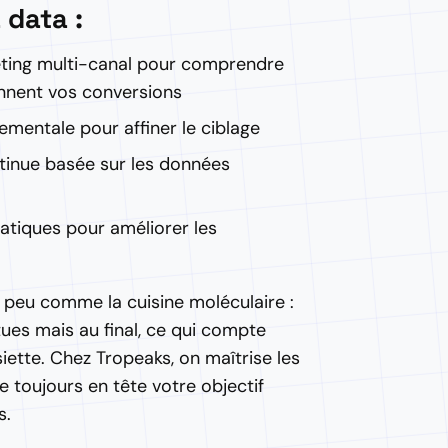
a data :
eting multi-canal pour comprendre
ennent vos conversions
mentale pour affiner le ciblage
tinue basée sur les données
atiques pour améliorer les
 peu comme la cuisine moléculaire :
ues mais au final, ce qui compte
ssiette. Chez Tropeaks, on maîtrise les
 toujours en tête votre objectif
s.