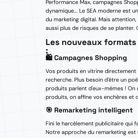
Performance Max, campagnes Shopp
dynamique... Le SEA moderne est un
du marketing digital. Mais attention, 
aussi plus de risques de se planter. C
Les nouveaux formats 
:
🛍️ Campagnes Shopping
Vos produits en vitrine directement 
recherche. Plus besoin d'être un po
produits parlent d'eux-mêmes ! On o
produits, on affine vos enchères et
🎯 Remarketing intelligent
Fini le harcèlement publicitaire qui f
Notre approche du remarketing est ch