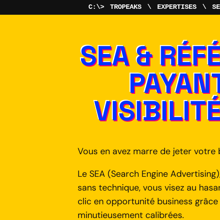
TROPEAKS
EXPERTISES
SE
SEA & RÉ
PAYANT
VISIBILIT
Vous en avez marre de jeter votre 
Le SEA (Search Engine Advertising)
sans technique, vous visez au has
clic en opportunité business grâce
minutieusement calibrées.