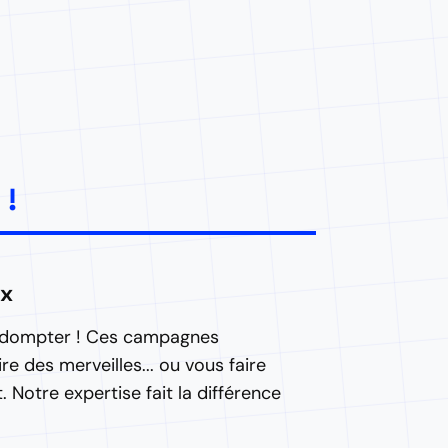
 !
ax
la dompter ! Ces campagnes
e des merveilles... ou vous faire
Notre expertise fait la différence