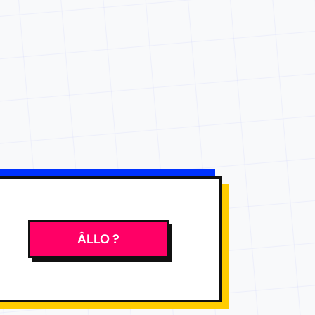
ÂLLO ?