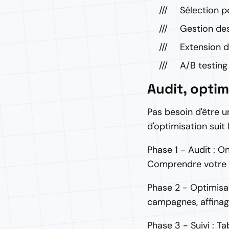
Sélection p
Gestion des
Extension d
A/B testing
Audit, opti
Pas besoin d'être 
d'optimisation suit
Phase 1 - Audit : O
Comprendre votre m
Phase 2 - Optimisa
campagnes, affinage
Phase 3 - Suivi : T