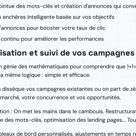
ointue des mots-clés et création d'annonces qui conv
 enchères intelligente basée sur vos objectifs
'annonces pour booster votre taux de clic
 continu pour améliorer les performances
misation et suivi de vos campagnes
un génie des mathématiques pour comprendre que 1+1
 la même logique : simple et efficace.
n dissèque vos campagnes existantes ou on part de zér
arché, votre concurrence et vos opportunités.
tion : On met les mains dans le cambouis. Restructura
 des mots-clés, optimisation des landing pages... Tou
ableaux de bord personnalisés, ajustements en temps ré