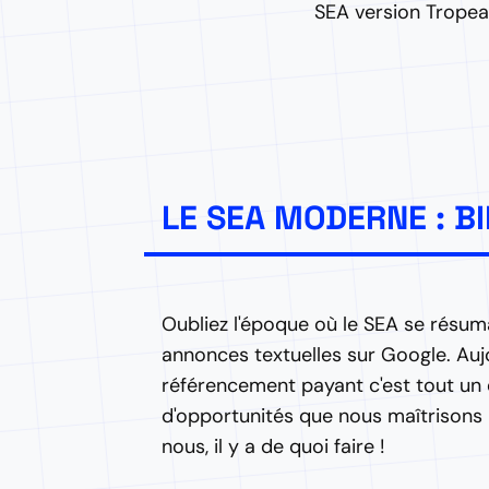
SEA version Tropeak
LE SEA MODERNE : B
Oubliez l'époque où le SEA se résum
annonces textuelles sur Google. Aujo
référencement payant c'est tout u
d'opportunités que nous maîtrisons 
nous, il y a de quoi faire !