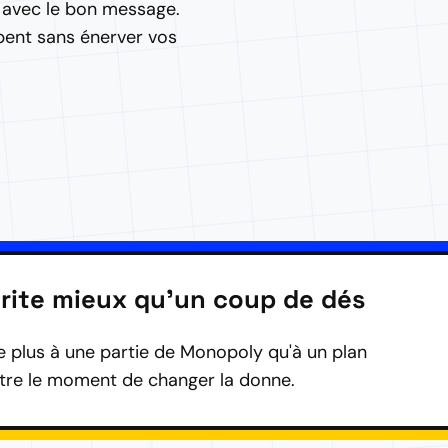
avec le bon message.
pent sans énerver vos
rite mieux qu'un coup de dés
e plus à une partie de Monopoly qu'à un plan
être le moment de changer la donne.