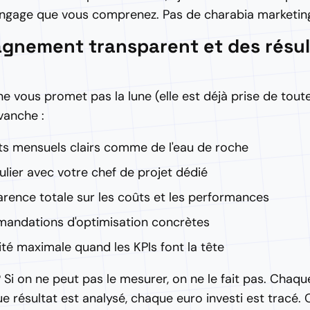
ngage que vous comprenez. Pas de charabia marketing
nement transparent et des résul
e vous promet pas la lune (elle est déjà prise de tout
vanche :
ts mensuels clairs comme de l'eau de roche
gulier avec votre chef de projet dédié
rence totale sur les coûts et les performances
andations d'optimisation concrètes
ité maximale quand les KPIs font la tête
 Si on ne peut pas le mesurer, on ne le fait pas. Chaqu
résultat est analysé, chaque euro investi est tracé. C'