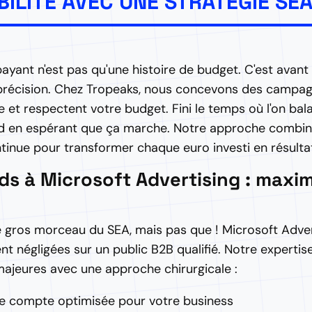
BILITÉ AVEC UNE STRATÉGIE S
yant n'est pas qu'une histoire de budget. C'est avant
 précision. Chez Tropeaks, nous concevons des campa
le et respectent votre budget. Fini le temps où l'on bal
 en espérant que ça marche. Notre approche combine 
tinue pour transformer chaque euro investi en résulta
ds à Microsoft Advertising : maxim
e gros morceau du SEA, mais pas que ! Microsoft Adver
t négligées sur un public B2B qualifié. Notre expertis
ajeures avec une approche chirurgicale :
de compte optimisée pour votre business