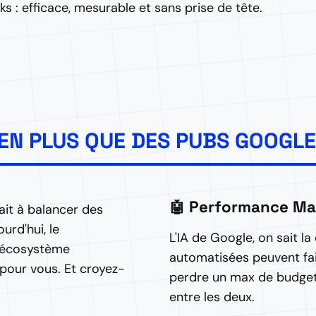
s : efficace, mesurable et sans prise de tête.
IEN PLUS QUE DES PUBS GOOGLE
🤖 Performance M
ait à balancer des
urd'hui, le
L'IA de Google, on sait 
n écosystème
automatisées peuvent fair
pour vous. Et croyez-
perdre un max de budget. 
entre les deux.