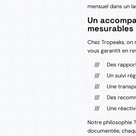
mensuel dans un la
Un accompag
mesurables
Chez Tropeaks, on n
vous garantit en re
Des rappor
Un suivi ré
Une transpa
Des recomm
Une réactiv
Notre philosophie ?
documentée, chaque 