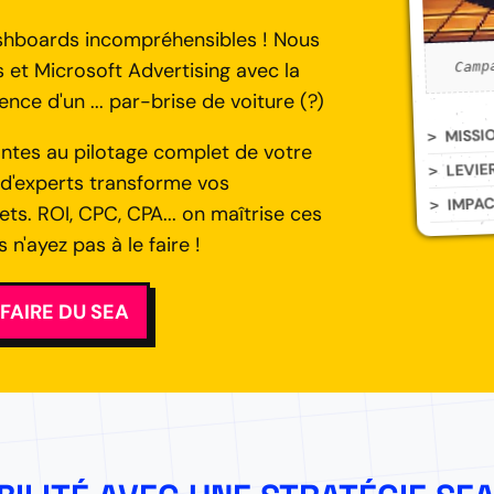
dashboards incompréhensibles ! Nous
Camp
et Microsoft Advertising avec la
ence d'un ... par-brise de voiture (?)
MISSI
antes au pilotage complet de votre
LEVIE
e d'experts transforme vos
IMPA
ts. ROI, CPC, CPA... on maîtrise ces
'ayez pas à le faire !
 FAIRE DU SEA